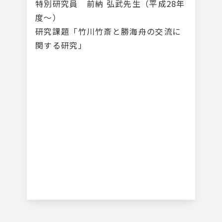
特別研究員 前納 弘武先生（平成28年
度～）
研究課題「竹川竹斎と勝海舟の交流に
関する研究」