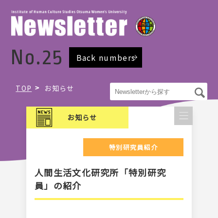
No.25
Back numbers
TOP
お知らせ
お知らせ
特別研究員紹介
人間生活文化研究所「特別研究
員」の紹介