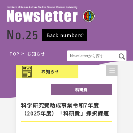
No.25
Back numbers
TOP
お知らせ
お知らせ
科研費
科学研究費助成事業令和7年度
（2025年度）「科研費」採択課題