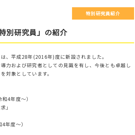
特別研究員紹介
特別研究員」の紹介
、平成28年(2016年)度に新設されました。
指導力および研究者としての見識を有し、今後とも卓越し
方を対象としています。
。
令和4年度～）
探求」
和4年度～）