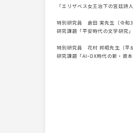
「エリザベス女王治下の宮廷詩
特別研究員 倉田 実先生（令和
研究課題「平安時代の文学研究
特別研究員 花村 邦昭先生（平
研究課題「AIｰDX時代の新・