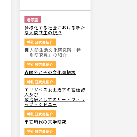
記事がありません。
巻頭言
多様化する社会における新た
な人間共生の視点
特別研究員紹介
人間生活文化研究所「特
別研究員」の紹介
特別研究員紹介
森鷗外とその文化圏探求
特別研究員紹介
エリザベス女王治下の宮廷詩
人及び
政治家としてのサー・フィリ
ップ・シドニー
特別研究員紹介
平安時代の文学研究
特別研究員紹介