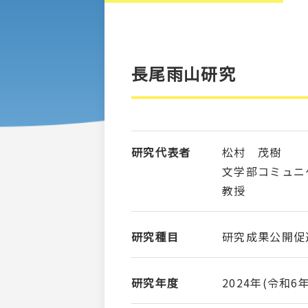
長尾雨山研究
研究代表者
松村 茂樹
文学部コミュ
教授
研究種目
研究成果公開促
研究年度
2024年(令和6年