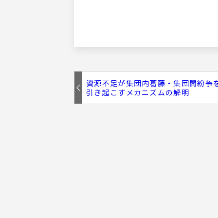
資源不足が集団内葛藤・集団間紛争
引き起こすメカニズムの解明