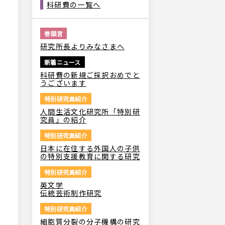
科研費の一覧へ
巻頭言
研究所長よりみなさまへ
新着ニュース
科研費の新規ご採択おめでと
うございます
特別研究員紹介
人間生活文化研究所「特別研
究員」の紹介
特別研究員紹介
日本に在住する外国人の子供
の特別支援教育に関する研究
特別研究員紹介
英文学
伝統芸術制作研究
特別研究員紹介
細胞質分裂の分子機構の研究