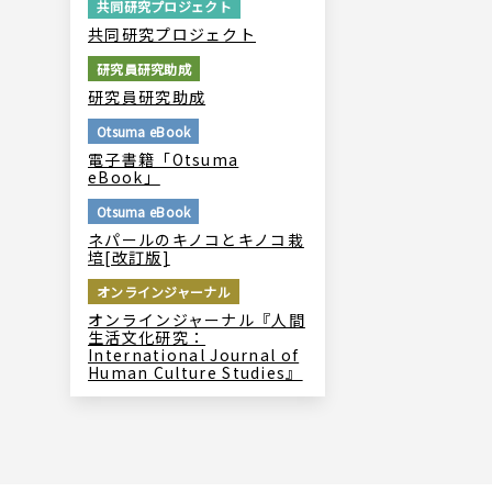
共同研究プロジェクト
共同研究プロジェクト
研究員研究助成
研究員研究助成
Otsuma eBook
電子書籍「Otsuma
eBook」
Otsuma eBook
ネパールのキノコとキノコ栽
培[改訂版]
オンラインジャーナル
オンラインジャーナル『人間
生活文化研究：
International Journal of
Human Culture Studies』