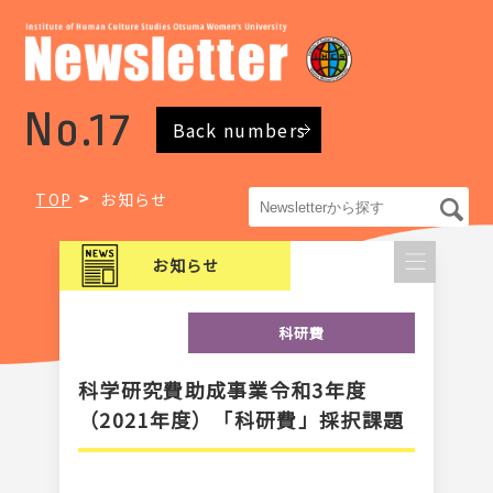
No.17
Back numbers
TOP
お知らせ
お知らせ
科研費
科学研究費助成事業令和3年度
（2021年度）「科研費」採択課題