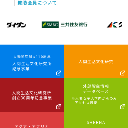
賛助会員について
大妻学院創立110周年
人間生活文化研究
人間生活文化研究所
記念事業
外部資金情報
データベース
人間生活文化研究所
創立30周年記念事業
※大妻女子大学内からのみ
アクセス可能
SHERNA
アジア・アフリカ