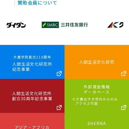
賛助会員について
大妻学院創立110周年
人間生活文化研究
人間生活文化研究所
記念事業
外部資金情報
データベース
人間生活文化研究所
創立30周年記念事業
※大妻女子大学内からのみ
アクセス可能
SHERNA
アジア・アフリカ