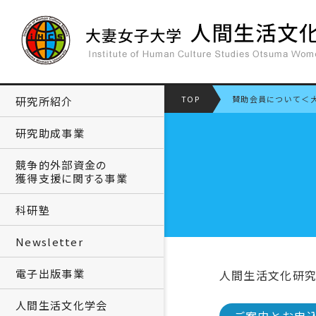
TOP
賛助会員について
＜
研究所紹介
研究助成事業
競争的外部資金の
獲得支援に関する事業
科研塾
Newsletter
電子出版事業
人間生活文化研
人間生活文化学会