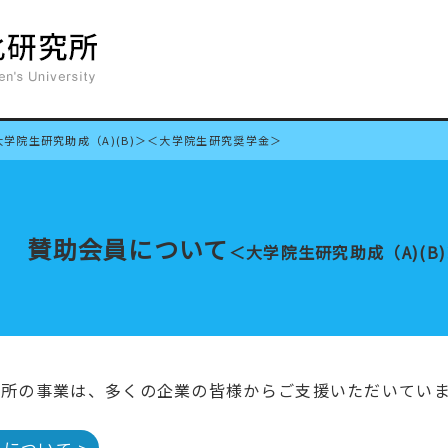
大学院生研究助成（A)(B)＞＜大学院生研究奨学金＞
賛助会員について
＜大学院生研究助成（A)(
究所の事業は、多くの企業の皆様からご支援いただいてい