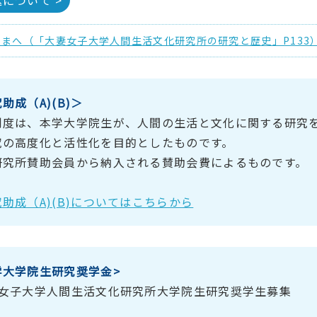
について >
まへ（「大妻女子大学人間生活文化研究所の研究と歴史」P133
助成（A)(B)＞
制度は、本学大学院生が、人間の生活と文化に関する研究
究の高度化と活性化を目的としたものです。
研究所賛助会員から納入される賛助会費によるものです。
助成（A)(B)についてはこちらから
学大学院生研究奨学金>
妻女子大学人間生活文化研究所大学院生研究奨学生募集