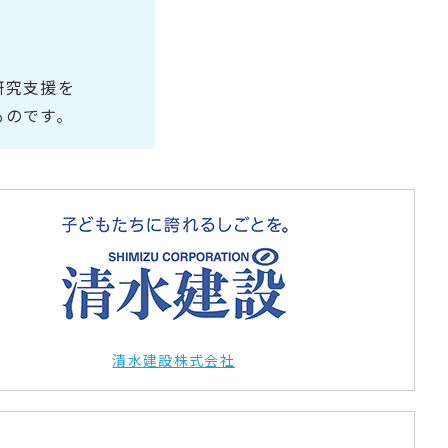
研究支援を
ものです。
清水建設株式会社