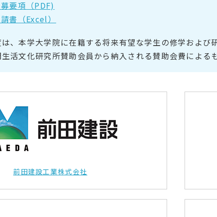
募要項（PDF)
請書（Excel）
度は、本学大学院に在籍する将来有望な学生の修学および
間生活文化研究所賛助会員から納入される賛助会費による
前田建設工業株式会社