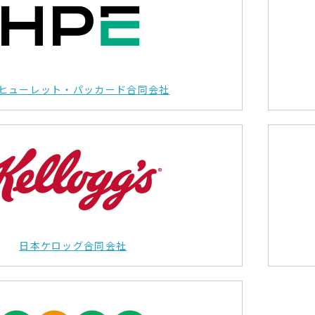
ヒューレット・パッカード合同会社
日本ケロッグ合同会社