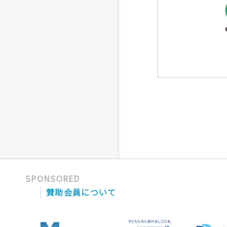
SPONSORED
賛助会員について