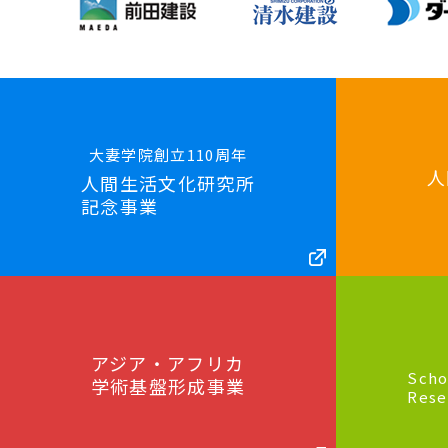
大妻学院創立110周年
人
人間生活文化研究所
記念事業
アジア・アフリカ
Scho
学術基盤形成事業
Rese