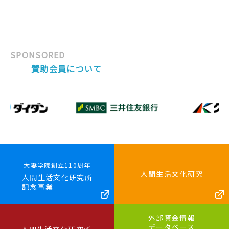
SPONSORED
賛助会員について
大妻学院創立110周年
人間生活文化研究
人間生活文化研究所
記念事業
外部資金情報
データベース