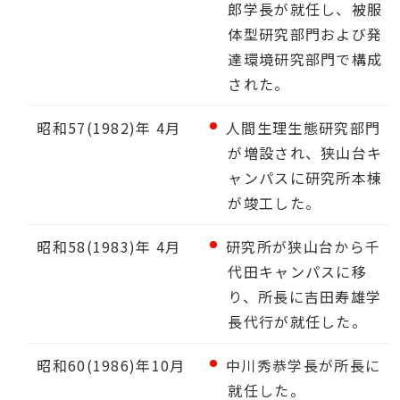
郎学長が就任し、被服
体型研究部門および発
達環境研究部門で構成
された。
昭和57(1982)年 4月
人間生理生態研究部門
が増設され、狭山台キ
ャンパスに研究所本棟
が竣工した。
昭和58(1983)年 4月
研究所が狭山台から千
代田キャンパスに移
り、所長に吉田寿雄学
長代行が就任した。
昭和60(1986)年10月
中川秀恭学長が所長に
就任した。