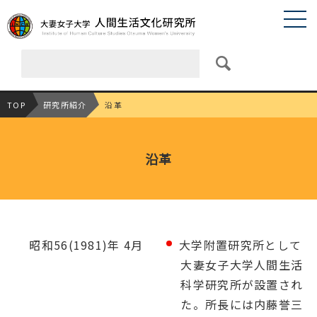
TOP
研究所紹介
沿革
沿革
昭和56(1981)年 4月
大学附置研究所として
大妻女子大学人間生活
科学研究所が設置され
た。所長には内藤誉三