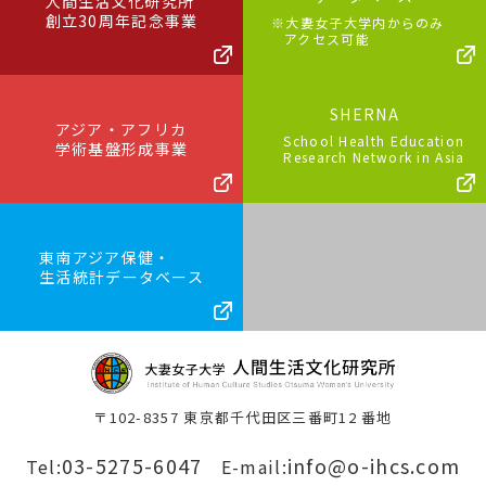
人間生活文化研究所
創立30周年記念事業
※大妻女子大学内からのみ
アクセス可能
SHERNA
アジア・アフリカ
School Health Education
学術基盤形成事業
Research Network in Asia
東南アジア保健・
生活統計データベース
〒102-8357 東京都千代田区三番町12 番地
03-5275-6047
info@o-ihcs.com
Tel:
E-mail: