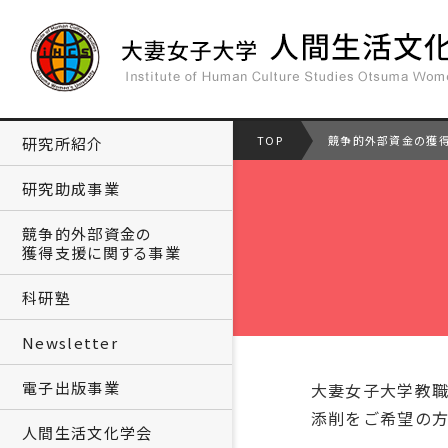
TOP
競争的外部資金の獲
研究所紹介
研究助成事業
競争的外部資金の
獲得支援に関する事業
科研塾
Newsletter
電子出版事業
大妻女子大学教
添削をご希望の
人間生活文化学会