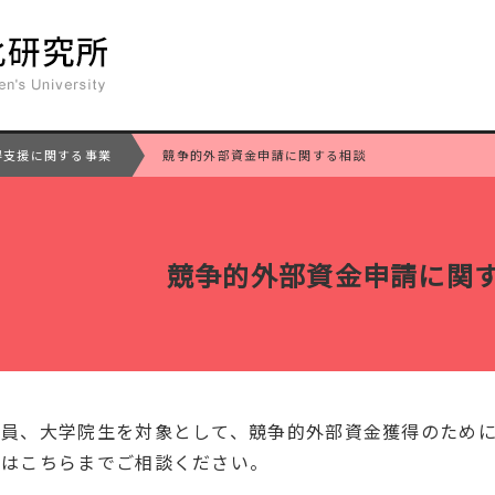
得支援に関する事業
競争的外部資金申請に関する相談
競争的外部資金申請に関
職員、大学院生を対象として、競争的外部資金獲得のため
方はこちらまでご相談ください。