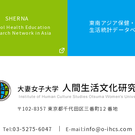
SHERNA
東南アジア保健
ol Health Education
生活統計データ
arch Network in Asia
〒102-8357 東京都千代田区三番町12 番地
03-5275-6047
info@o-ihcs.com
Tel:
E-mail: