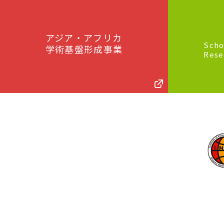
アジア・アフリカ
Scho
学術基盤形成事業
Rese