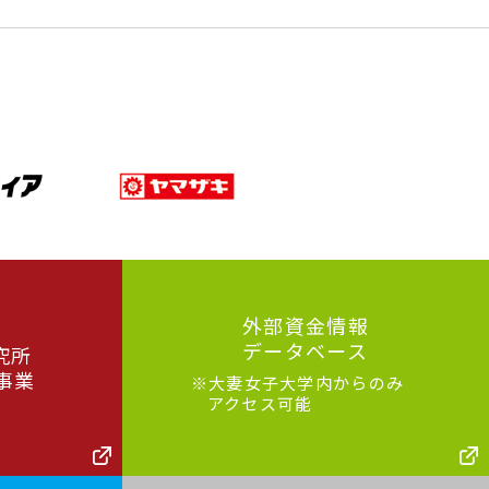
外部資金情報
データベース
究所
事業
※大妻女子大学内からのみ
アクセス可能