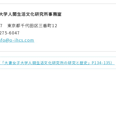
大学人間生活文化研究所事務室
357 東京都千代田区三番町12
275-6047
nfo@o-ihcs.com
（「大妻女子大学人間生活文化研究所の研究と歴史」P134-135）