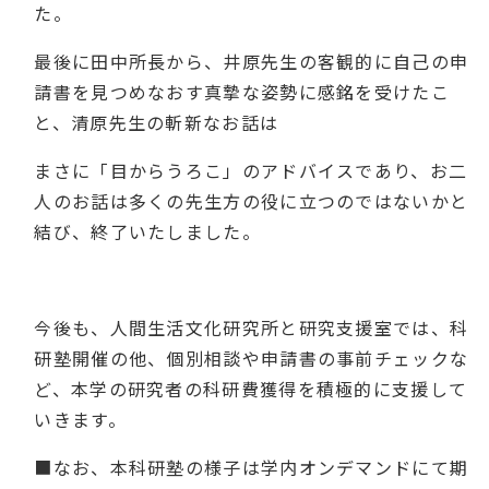
た。
最後に田中所長から、井原先生の客観的に自己の申
請書を見つめなおす真摯な姿勢に感銘を受けたこ
と、清原先生の斬新なお話は
まさに
「目からうろこ」のアドバイスであり、お二
人のお話は多くの
先生方の役に立つのではないかと
結び、終了いたしました。
今後も、人間生活文化研究所と研究支援室では、科
研塾開催の他、個別相談や申請書の事前チェックな
ど、本学の研究者の科研費獲得を積極的に支援して
いきます。
■なお、本科研塾の様子は学内オンデマンドにて期