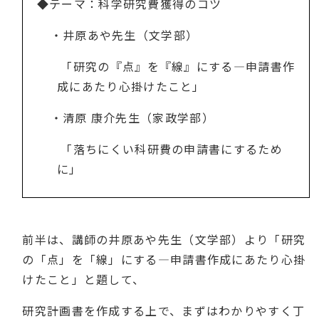
◆テーマ：科学研究費獲得のコツ
・井原あや先生（文学部）
「研究の『点』を『線』にする
—
申請書作
成にあたり心掛けたこと」
・清原 康介先生（家政学部）
「落ちにくい科研費の申請書にするため
に」
前半は、講師の井原あや先生（文学部）より「研究
の「点」を「線」にする
—
申請書作成にあたり心掛
けたこと」と題して、
研究計画書を
作成する上で、まずはわかりやすく丁