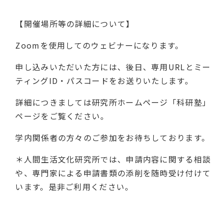
【開催場所等の詳細について】
Zoom
を使用してのウェビナーになります。
申し込みいただいた方には、後日、専用
URL
とミー
ティング
ID
・パスコードをお送りいたします。
詳細につきましては研究所ホームページ「科研塾」
ページをご覧ください。
学内関係者の方々のご参加をお待ちしております。
＊人間生活文化研究所では、申請内容に関する相談
や、専門家による申請書類の添削を随時受け付けて
います。是非ご利用ください。