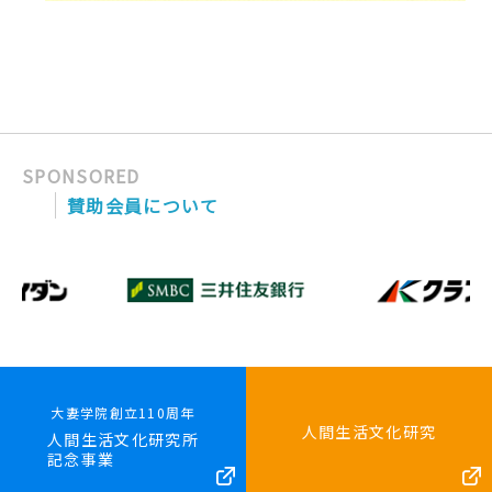
SPONSORED
賛助会員について
大妻学院創立110周年
人間生活文化研究
人間生活文化研究所
記念事業