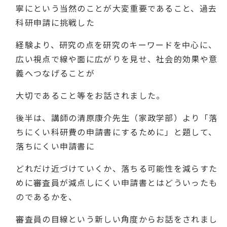
寧にという当然のことが
大変重要であること、過去
科研申請に挑戦した
経験より、
研究の点を研究の
キーワードを中心に、
広い視点で線や面に広がりを見せ、社会的効果や意
義へつなげることが
大切であること等をお話されました。
後半は、講師の清原康介先生（家政学部）より「落
ちにくい科研費の申請書にするために」と題して、
落ちにくい申請書に
どれだけ近づけて
いくか、
落ちる可能性を減らすた
めに審査員が減点しにくい
申請書とはどういったも
のであるかを、
審査員の目線という新しい角度から
お話をされまし