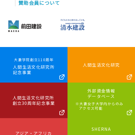
賛助会員について
大妻学院創立110周年
人間生活文化研究
人間生活文化研究所
記念事業
外部資金情報
データベース
人間生活文化研究所
創立30周年記念事業
※大妻女子大学内からのみ
アクセス可能
SHERNA
アジア・アフリカ