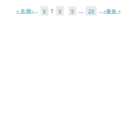
« 先頭
«
...
6
7
8
9
...
20
...
»
最後 »