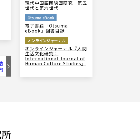
現代中国語圏映画研究―第五
世代と第六世代
Otsuma eBook
電子書籍「Otsuma
eBook」図書目録
オンラインジャーナル
オンラインジャーナル『人間
生活文化研究：
International Journal of
助
Human Culture Studies』
内