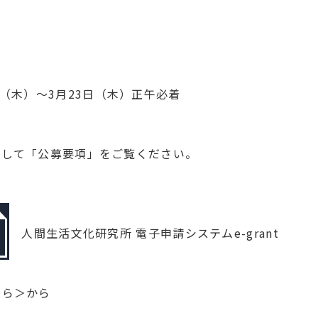
日（木）～3月23日（木）正午必着
クして「公募要項」をご覧ください。
人間生活文化研究所 電子申請システムe-grant
ちら＞
から