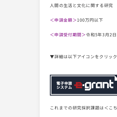
人間の生活と文化に関する研究
＜申請金額＞
100万円以下
＜申請受付期間＞
令和5年3月2
▼詳細は以下アイコンをクリッ
これまでの研究採択課題は
＜こ