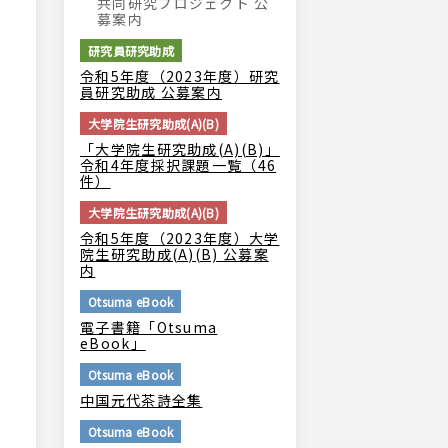
共同研究プロジェクト 公
募案内
研究員研究助成
令和5年度（2023年度）研究
員研究助成 公募案内
大学院生研究助成(A)(B)
「大学院生研究助成(A)(B)」
令和4年度採択課題一覧（46
件）
大学院生研究助成(A)(B)
令和5年度（2023年度）大学
院生研究助成(A)(B) 公募案
内
Otsuma eBook
電子書籍「Otsuma
eBook」
Otsuma eBook
中国元代茶詩全集
Otsuma eBook