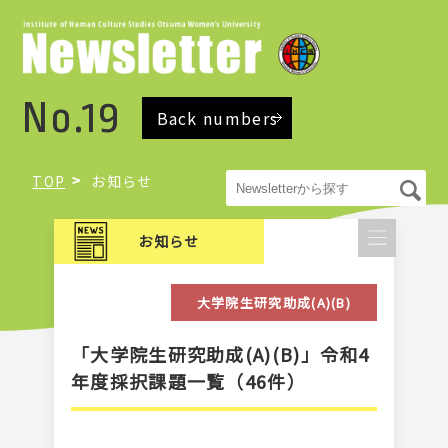
No.19
Back numbers
TOP
お知らせ
お知らせ
大学院生研究助成(A)(B)
「大学院生研究助成(A)(B)」令和4
年度採択課題一覧（46件）