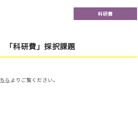
科研費
度）「科研費」採択課題
ちら
よりご覧ください。