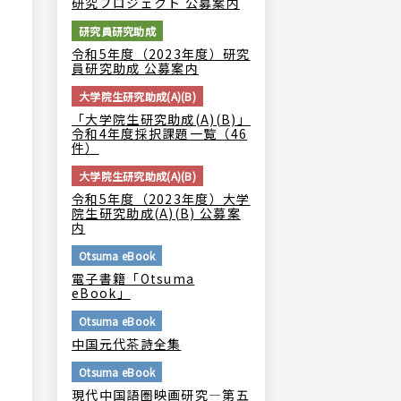
研究プロジェクト 公募案内
研究員研究助成
令和5年度（2023年度）研究
員研究助成 公募案内
大学院生研究助成(A)(B)
「大学院生研究助成(A)(B)」
令和4年度採択課題一覧（46
件）
大学院生研究助成(A)(B)
令和5年度（2023年度）大学
院生研究助成(A)(B) 公募案
内
Otsuma eBook
電子書籍「Otsuma
eBook」
Otsuma eBook
中国元代茶詩全集
Otsuma eBook
現代中国語圏映画研究―第五