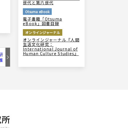
世代と第六世代
Otsuma eBook
電子書籍「Otsuma
eBook」図書目録
オンラインジャーナル
オンラインジャーナル『人間
生活文化研究：
International Journal of
Human Culture Studies』
研
催