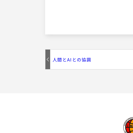
人間とAIとの協調