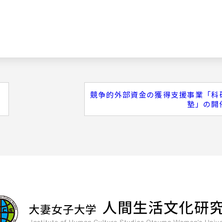
競争的外部資金の獲得支援事業「科
塾」の開