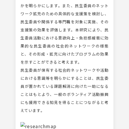
かを明らかにします。また、民生委員のネット
ワーク拡充のための具体的な支援策を検討し、
民生委員や関係する専門職を対象に実施、その
支援策の効果を評価します。本研究により、民
生委員活動における意欲向上・負担感緩衝に効
果的な民生委員の社会的ネットワークの様態
と、その形成・拡充に向けたプログラムの効果
を示すことができると考えます。
民生委員が保有する社会的ネットワークや活動
における意識等を明らかにすることは、民生委
員が置かれている課題解消に向けた一助になる
ことはもとより、一般のボランティア活動振興
にも援用できる知見を得ることにつながると考
えています。