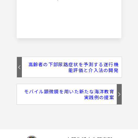
⾼齢者の下部尿路症状を予測する遂⾏機
能評価と介⼊法の開発
モバイル顕微鏡を⽤いた新たな海洋教育
実践例の提案